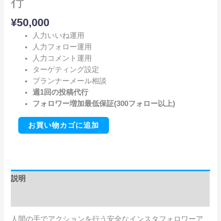
行
個
¥
50,000
人力いいね運用
人力フォロー運用
人力コメント運用
ターゲティング設定
プランナーメール相談
週1回の投稿代行
フォロワー増加最低保証(300フォロー以上)
お買い物カゴに追加
説明
レビュー (0)
人間の手でアクションを行う安全なインスタフォロワーア